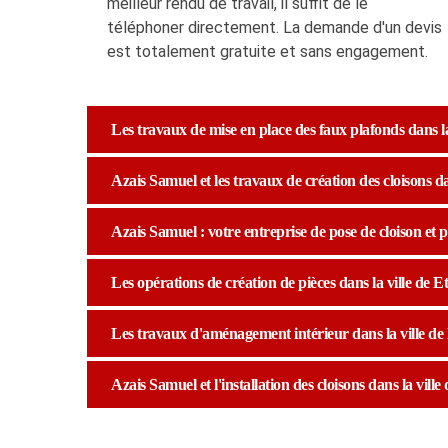
meilleur rendu de travail, il suffit de le
téléphoner directement. La demande d'un devis
est totalement gratuite et sans engagement.
Les travaux de mise en place des faux plafonds dans la 
Azais Samuel et les travaux de création des cloisons dan
Azais Samuel : votre entreprise de pose de cloison et 
Les opérations de création de pièces dans la ville de Et
Les travaux d'aménagement intérieur dans la ville de E
Azais Samuel et l'installation des cloisons dans la ville