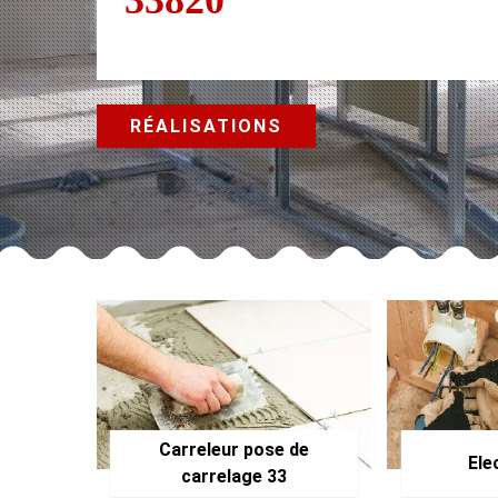
RÉALISATIONS
Carreleur pose de
Ele
carrelage 33