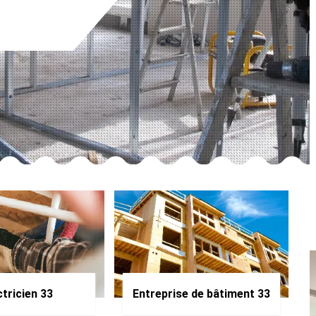
ctricien 33
Entreprise de bâtiment 33