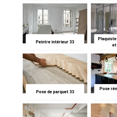
Plaquiste
Peintre intérieur 33
et
Pose rén
Pose de parquet 33