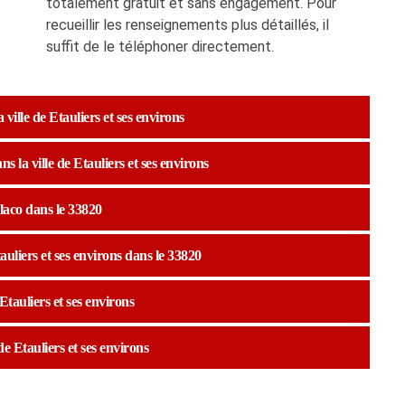
totalement gratuit et sans engagement. Pour
recueillir les renseignements plus détaillés, il
suffit de le téléphoner directement.
ville de Etauliers et ses environs
s la ville de Etauliers et ses environs
placo dans le 33820
auliers et ses environs dans le 33820
tauliers et ses environs
 de Etauliers et ses environs