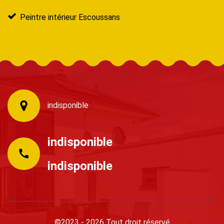
Peintre intérieur Escoussans
indisponible
indisponible
indisponible
©2023 - 2026 Tout droit réservé