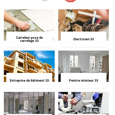
Carreleur pose de
Electricien 33
carrelage 33
Entreprise de bâtiment 33
Peintre intérieur 33