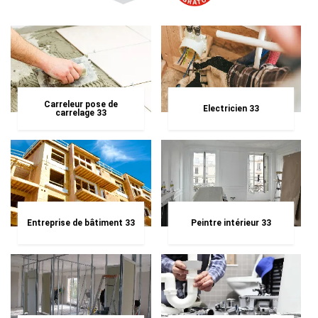
Carreleur pose de
Electricien 33
carrelage 33
Entreprise de bâtiment 33
Peintre intérieur 33