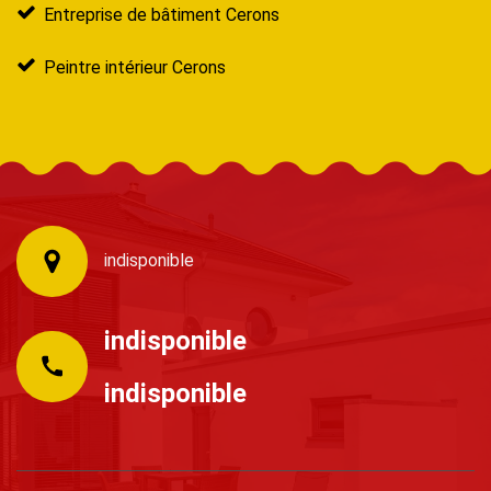
Entreprise de bâtiment Cerons
Peintre intérieur Cerons
indisponible
indisponible
indisponible