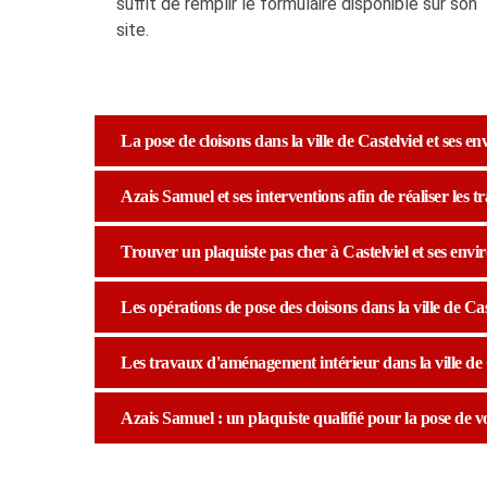
suffit de remplir le formulaire disponible sur son
site.
La pose de cloisons dans la ville de Castelviel et ses en
Azais Samuel et ses interventions afin de réaliser les t
Trouver un plaquiste pas cher à Castelviel et ses envi
Les opérations de pose des cloisons dans la ville de Cas
Les travaux d'aménagement intérieur dans la ville de C
Azais Samuel : un plaquiste qualifié pour la pose de vo