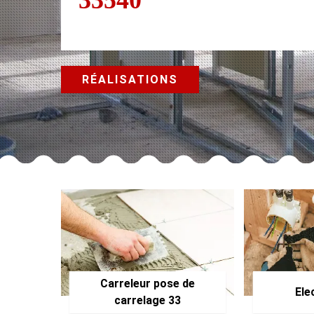
RÉALISATIONS
Carreleur pose de
Ele
carrelage 33