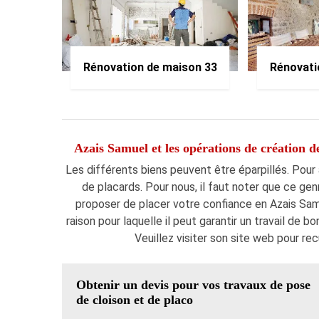
Rénovation de maison 33
Rénovati
Azais Samuel et les opérations de création de
Les différents biens peuvent être éparpillés. Pour 
de placards. Pour nous, il faut noter que ce gen
proposer de placer votre confiance en Azais Samue
raison pour laquelle il peut garantir un travail de bo
Veuillez visiter son site web pour re
Obtenir un devis pour vos travaux de pose
de cloison et de placo