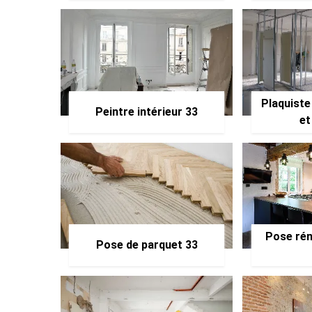
Plaquiste
Peintre intérieur 33
et
Pose rén
Pose de parquet 33