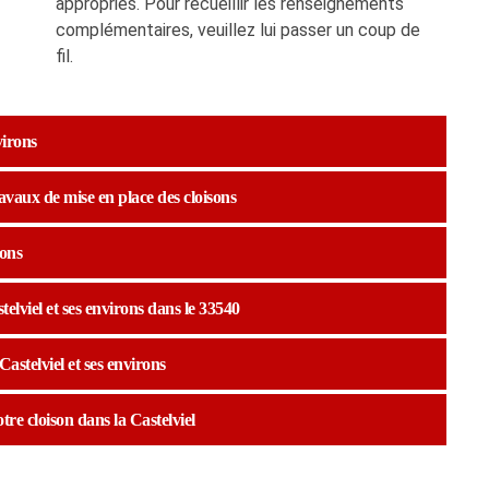
appropriés. Pour recueillir les renseignements
complémentaires, veuillez lui passer un coup de
fil.
virons
ravaux de mise en place des cloisons
rons
telviel et ses environs dans le 33540
astelviel et ses environs
tre cloison dans la Castelviel