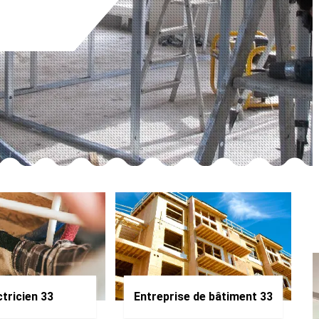
ctricien 33
Entreprise de bâtiment 33