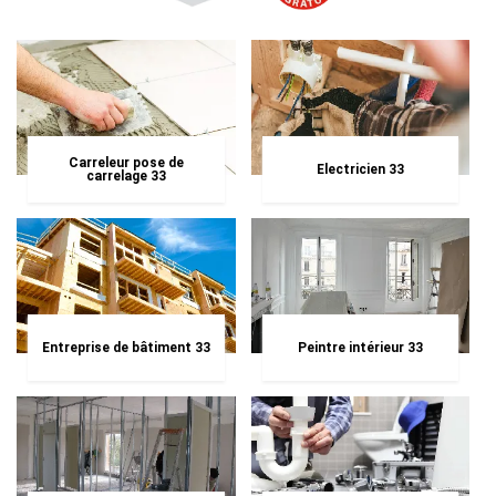
Carreleur pose de
Electricien 33
carrelage 33
Entreprise de bâtiment 33
Peintre intérieur 33