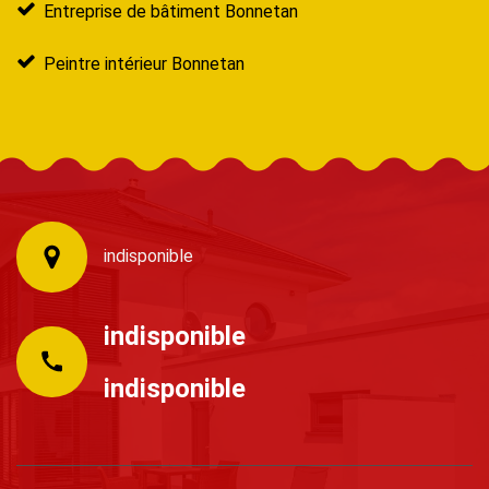
Entreprise de bâtiment Bonnetan
Peintre intérieur Bonnetan
indisponible
indisponible
indisponible