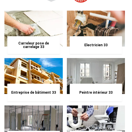
Carreleur pose de
Electricien 33
carrelage 33
Entreprise de bâtiment 33
Peintre intérieur 33