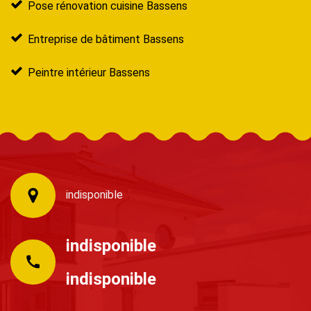
Pose rénovation cuisine Bassens
Entreprise de bâtiment Bassens
Peintre intérieur Bassens
indisponible
indisponible
indisponible