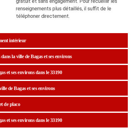
gratuit et sans engagement. Pour recueillir les
renseignements plus détaillés, il suffit de le
téléphoner directement.
ent intérieur
dans la ville de Bagas et ses environs
gas et ses environs dans le 33190
ille de Bagas et ses environs
et de placo
gas et ses environs dans le 33190