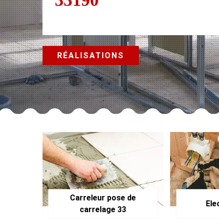
RÉALISATIONS
Carreleur pose de
Ele
carrelage 33