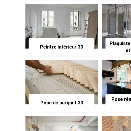
Plaquiste
Peintre intérieur 33
et
Pose rén
Pose de parquet 33