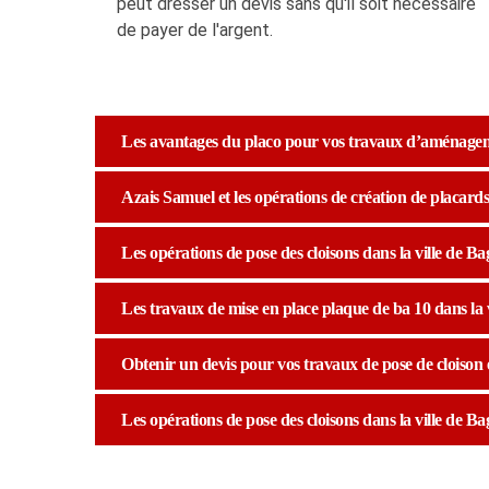
peut dresser un devis sans qu'il soit nécessaire
de payer de l'argent.
Les avantages du placo pour vos travaux d’aménagem
Azais Samuel et les opérations de création de placards 
Les opérations de pose des cloisons dans la ville de Ba
Les travaux de mise en place plaque de ba 10 dans la v
Obtenir un devis pour vos travaux de pose de cloison 
Les opérations de pose des cloisons dans la ville de Ba