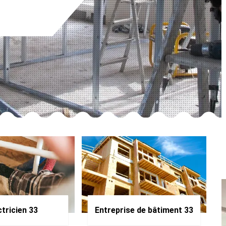
ctricien 33
Entreprise de bâtiment 33