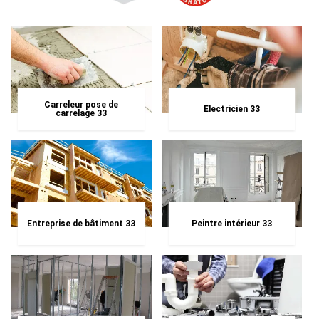
Carreleur pose de
Electricien 33
carrelage 33
Entreprise de bâtiment 33
Peintre intérieur 33