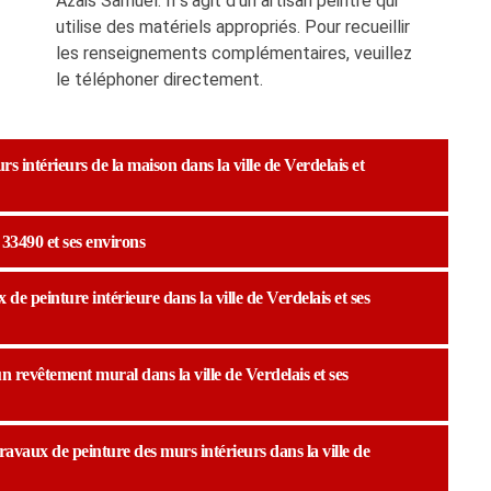
Azais Samuel. Il s'agit d'un artisan peintre qui
utilise des matériels appropriés. Pour recueillir
les renseignements complémentaires, veuillez
le téléphoner directement.
s intérieurs de la maison dans la ville de Verdelais et
 33490 et ses environs
de peinture intérieure dans la ville de Verdelais et ses
n revêtement mural dans la ville de Verdelais et ses
travaux de peinture des murs intérieurs dans la ville de