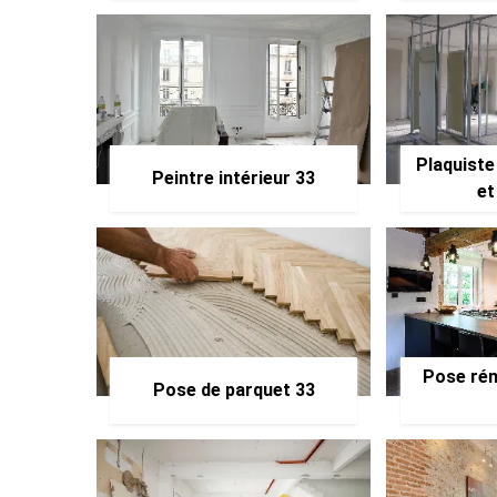
Plaquiste
Peintre intérieur 33
et
Pose rén
Pose de parquet 33