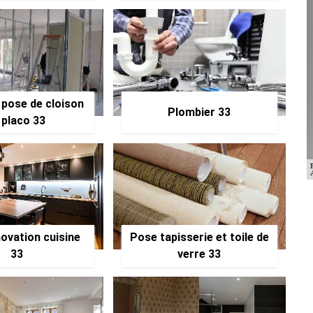
 pose de cloison
Plombier 33
 placo 33
ovation cuisine
Pose tapisserie et toile de
33
verre 33