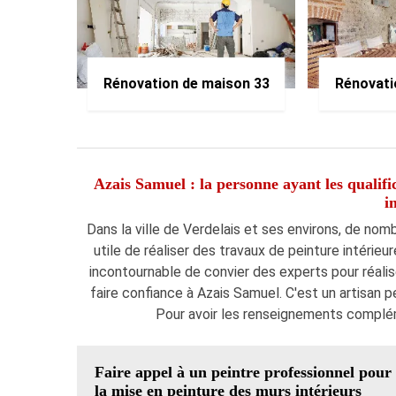
Rénovation de maison 33
Rénovati
Azais Samuel : la personne ayant les qualifi
i
Dans la ville de Verdelais et ses environs, de nomb
utile de réaliser des travaux de peinture intérieur
incontournable de convier des experts pour réali
faire confiance à Azais Samuel. C'est un artisan pe
Pour avoir les renseignements complém
Faire appel à un peintre professionnel pour
la mise en peinture des murs intérieurs