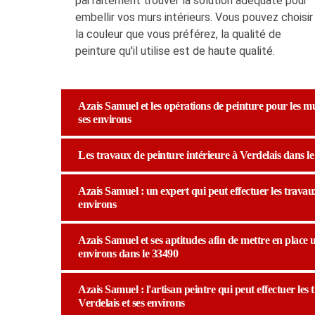
parfaitement trouver la solution adéquate pour
embellir vos murs intérieurs. Vous pouvez choisir
la couleur que vous préférez, la qualité de
peinture qu'il utilise est de haute qualité.
Azais Samuel et les opérations de peinture pour les mur
ses environs
Les travaux de peinture intérieure à Verdelais dans le
Azais Samuel : un expert qui peut effectuer les travaux 
environs
Azais Samuel et ses aptitudes afin de mettre en place u
environs dans le 33490
Azais Samuel : l'artisan peintre qui peut effectuer les 
Verdelais et ses environs