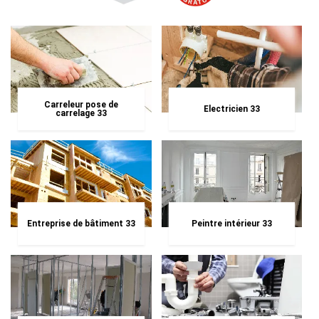
Carreleur pose de
Electricien 33
carrelage 33
Entreprise de bâtiment 33
Peintre intérieur 33