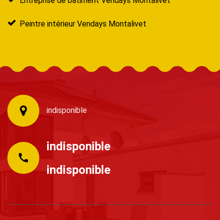
Entreprise de bâtiment Vendays Montalivet
Peintre intérieur Vendays Montalivet
indisponible
indisponible
indisponible