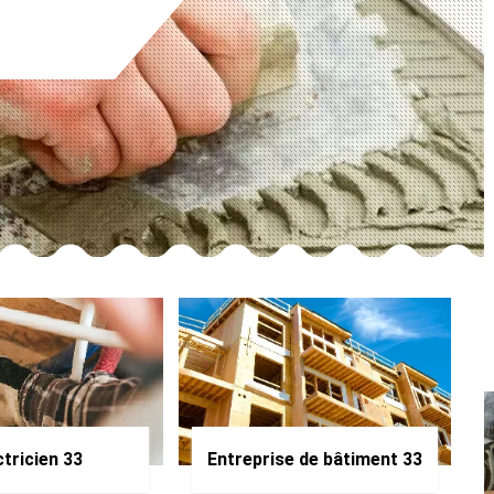
ctricien 33
Entreprise de bâtiment 33