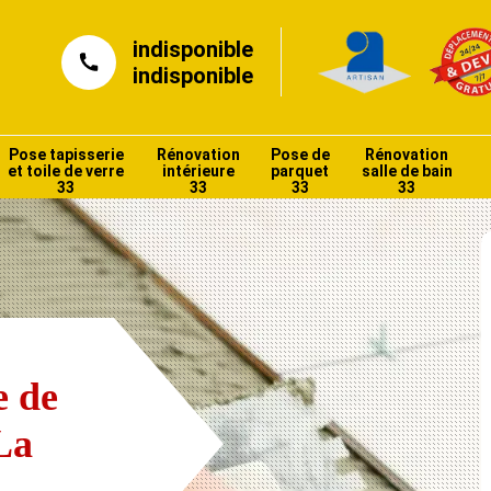
indisponible
indisponible
Pose tapisserie
Rénovation
Pose de
Rénovation
et toile de verre
intérieure
parquet
salle de bain
33
33
33
33
e de
La