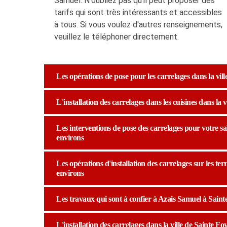
Samuel. N'oubliez pas qu'il peut proposer des
tarifs qui sont très intéressants et accessibles
à tous. Si vous voulez d'autres renseignements,
veuillez le téléphoner directement.
Les opérations de pose pour les carrelages dans la vil
L'installation des carrelages dans les cuisines dans la
Les interventions de pose des carrelages pour votre sal
environs
Les opérations d'installation des carrelages sur les ter
environs
Les travaux qui sont à confier à Azais Samuel à Sain
L'installation des carrelages dans la ville de Sainte F