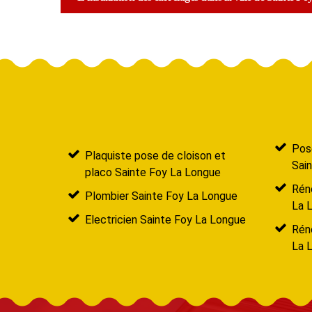
Pose
Plaquiste pose de cloison et
Sai
placo Sainte Foy La Longue
Réno
Plombier Sainte Foy La Longue
La 
Electricien Sainte Foy La Longue
Rén
La 