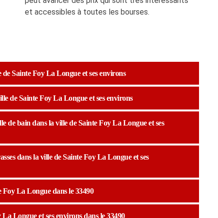
peut avancer des prix qui sont très intéressants
et accessibles à toutes les bourses.
le de Sainte Foy La Longue et ses environs
 ville de Sainte Foy La Longue et ses environs
le de bain dans la ville de Sainte Foy La Longue et ses
rasses dans la ville de Sainte Foy La Longue et ses
te Foy La Longue dans le 33490
oy La Longue et ses environs dans le 33490