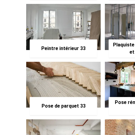
Plaquiste
Peintre intérieur 33
et
Pose rén
Pose de parquet 33