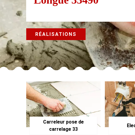
RÉALISATIONS
Carreleur pose de
Ele
carrelage 33