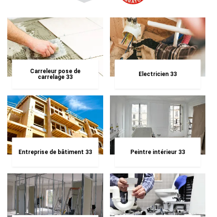
Carreleur pose de
Electricien 33
carrelage 33
Entreprise de bâtiment 33
Peintre intérieur 33