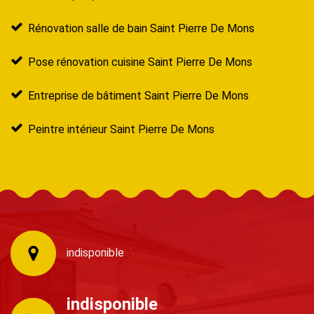
Rénovation salle de bain Saint Pierre De Mons
Pose rénovation cuisine Saint Pierre De Mons
Entreprise de bâtiment Saint Pierre De Mons
Peintre intérieur Saint Pierre De Mons
indisponible
indisponible