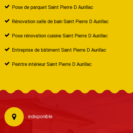
Pose de parquet Saint Pierre D Aurillac
Rénovation salle de bain Saint Pierre D Aurillac
Pose rénovation cuisine Saint Pierre D Aurillac
Entreprise de bâtiment Saint Pierre D Aurillac
Peintre intérieur Saint Pierre D Aurillac
indisponible