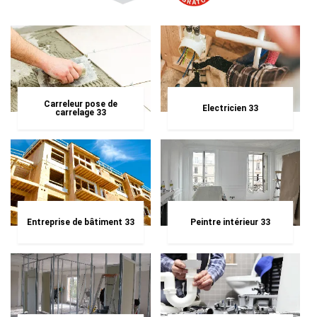
Carreleur pose de
Electricien 33
carrelage 33
Entreprise de bâtiment 33
Peintre intérieur 33