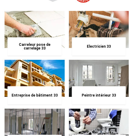
Carreleur pose de
Electricien 33
carrelage 33
Entreprise de bâtiment 33
Peintre intérieur 33