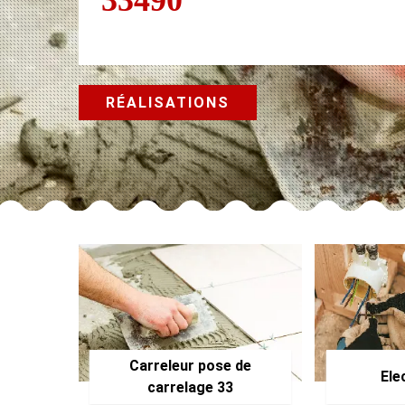
RÉALISATIONS
Carreleur pose de
Ele
carrelage 33