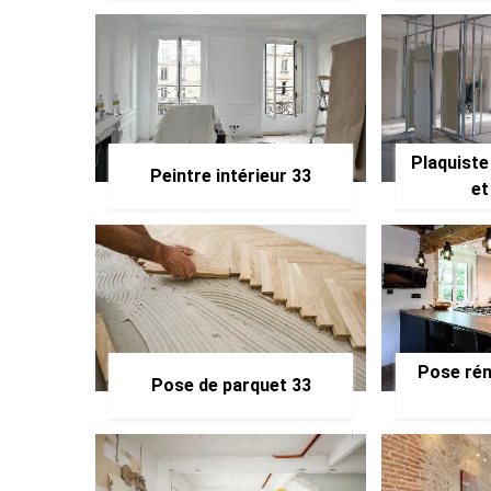
Plaquiste
Peintre intérieur 33
et
Pose rén
Pose de parquet 33