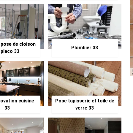
 pose de cloison
Plombier 33
 placo 33
ovation cuisine
Pose tapisserie et toile de
33
verre 33