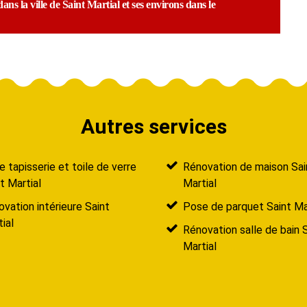
ans la ville de Saint Martial et ses environs dans le
Autres services
 tapisserie et toile de verre
Rénovation de maison Sai
t Martial
Martial
vation intérieure Saint
Pose de parquet Saint Ma
ial
Rénovation salle de bain 
Martial