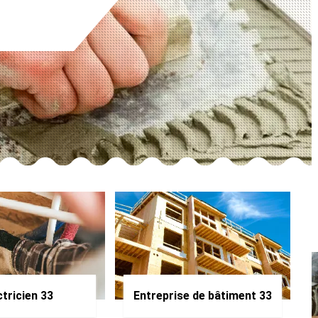
ctricien 33
Entreprise de bâtiment 33