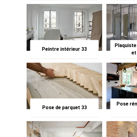
Plaquiste
Peintre intérieur 33
et
Pose rén
Pose de parquet 33