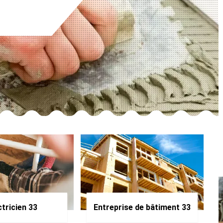
ctricien 33
Entreprise de bâtiment 33