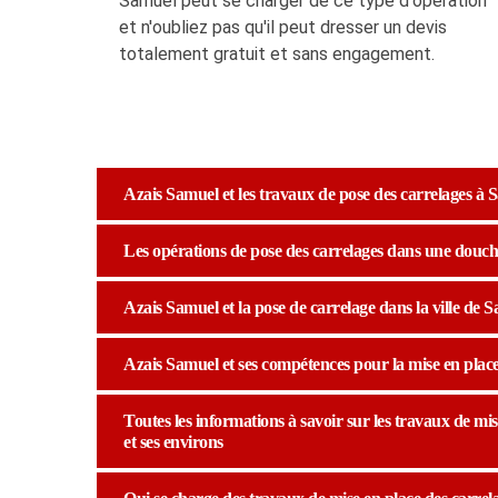
Samuel peut se charger de ce type d'opération
et n'oubliez pas qu'il peut dresser un devis
totalement gratuit et sans engagement.
Azais Samuel et les travaux de pose des carrelages à 
Les opérations de pose des carrelages dans une douche 
Azais Samuel et la pose de carrelage dans la ville de 
Azais Samuel et ses compétences pour la mise en place
Toutes les informations à savoir sur les travaux de mis
et ses environs