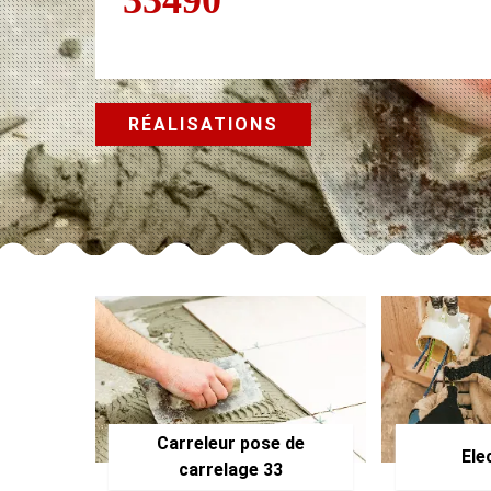
RÉALISATIONS
Carreleur pose de
Ele
carrelage 33