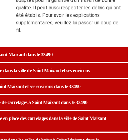
adaptés pour la garantie d'un travail de bonne
qualité. Il peut aussi respecter les délais qui ont
été établis. Pour avoir les explications
supplémentaires, veuillez lui passer un coup de
fil.
Saint Maixant dans le 33490
dans la ville de Saint Maixant et ses environs
Saint Maixant et ses environs dans le 33490
 de carrelages à Saint Maixant dans le 33490
e en place des carrelages dans la ville de Saint Maixant