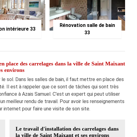
Rénovation salle de bain
on intérieure 33
33
n place des carrelages dans la ville de Saint Maixant
es environs
le sol. Dans les salles de bain, il faut mettre en place des
é. Il est à rappeler que ce sont de tâches qui sont très
onfiance à Azais Samuel. C'est un expert qui peut utiliser
un meilleur rendu de travail. Pour avoir les renseignements
 internet pour faire une visite de son site.
Le travail d'installation des carrelages dans
la ville de Saint Maixant et ses environs