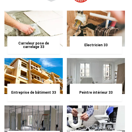
Carreleur pose de
Electricien 33
carrelage 33
Entreprise de bâtiment 33
Peintre intérieur 33