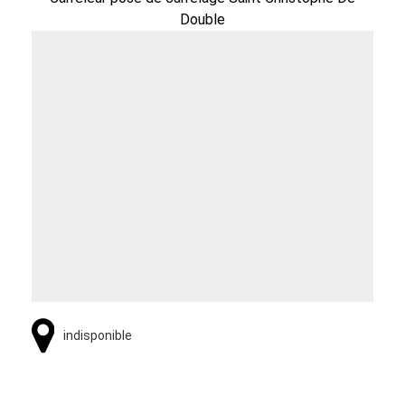
Double
indisponible