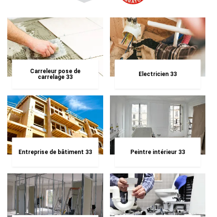
Carreleur pose de
Electricien 33
carrelage 33
Entreprise de bâtiment 33
Peintre intérieur 33