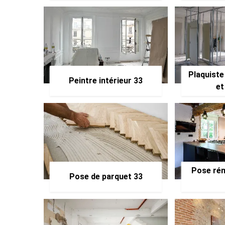
Plaquiste
Peintre intérieur 33
et
Pose rén
Pose de parquet 33