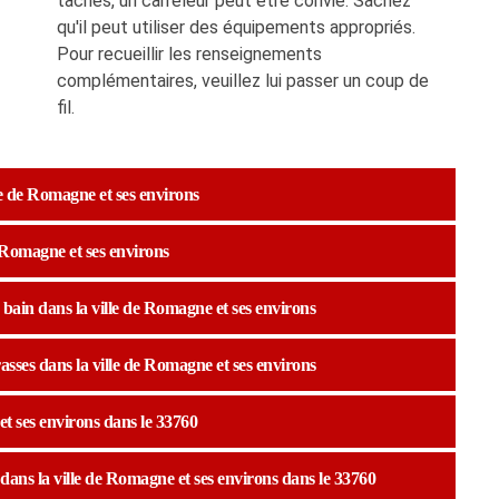
tâches, un carreleur peut être convié. Sachez
qu'il peut utiliser des équipements appropriés.
Pour recueillir les renseignements
complémentaires, veuillez lui passer un coup de
fil.
le de Romagne et ses environs
de Romagne et ses environs
 bain dans la ville de Romagne et ses environs
rrasses dans la ville de Romagne et ses environs
et ses environs dans le 33760
 dans la ville de Romagne et ses environs dans le 33760