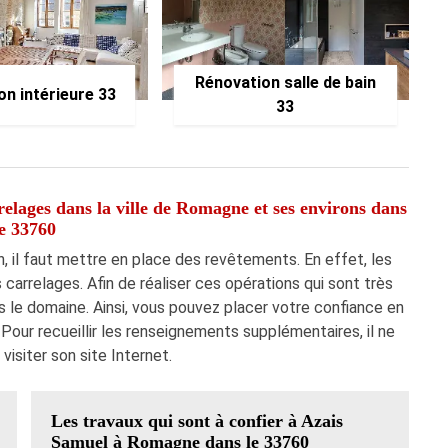
Rénovation salle de bain
on intérieure 33
33
relages dans la ville de Romagne et ses environs dans
le 33760
, il faut mettre en place des revêtements. En effet, les
s carrelages. Afin de réaliser ces opérations qui sont très
ns le domaine. Ainsi, vous pouvez placer votre confiance en
 Pour recueillir les renseignements supplémentaires, il ne
 visiter son site Internet.
Les travaux qui sont à confier à Azais
Samuel à Romagne dans le 33760