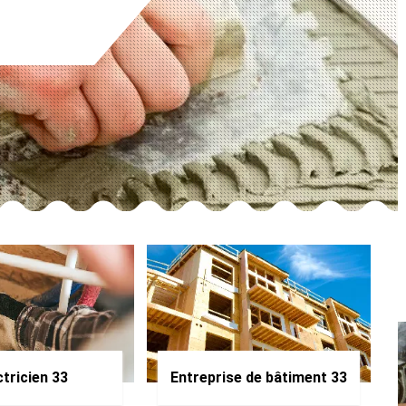
ctricien 33
Entreprise de bâtiment 33