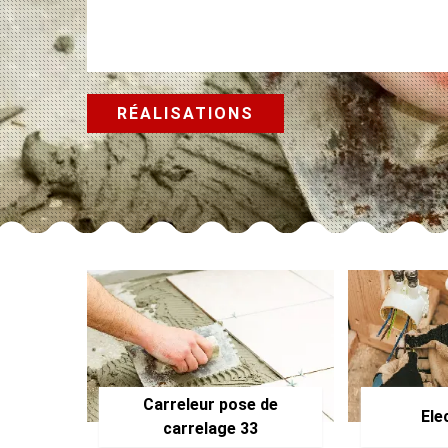
RÉALISATIONS
Carreleur pose de
Ele
carrelage 33