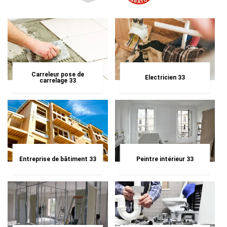
Carreleur pose de
Electricien 33
carrelage 33
Entreprise de bâtiment 33
Peintre intérieur 33