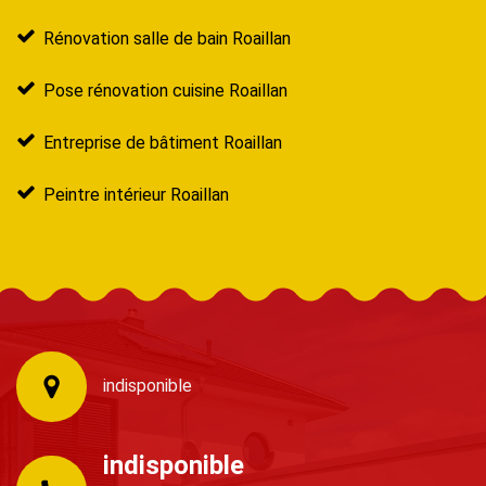
Rénovation salle de bain Roaillan
Pose rénovation cuisine Roaillan
Entreprise de bâtiment Roaillan
Peintre intérieur Roaillan
indisponible
indisponible