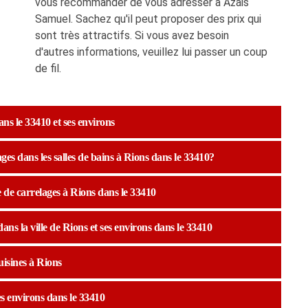
vous recommander de vous adresser à Azais
Samuel. Sachez qu'il peut proposer des prix qui
sont très attractifs. Si vous avez besoin
d'autres informations, veuillez lui passer un coup
de fil.
ns le 33410 et ses environs
ges dans les salles de bains à Rions dans le 33410?
 de carrelages à Rions dans le 33410
ans la ville de Rions et ses environs dans le 33410
uisines à Rions
ses environs dans le 33410