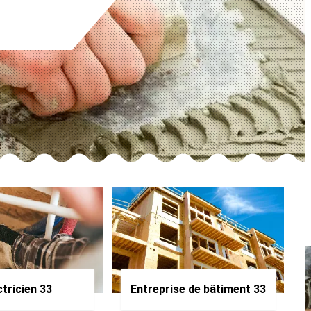
ctricien 33
Entreprise de bâtiment 33