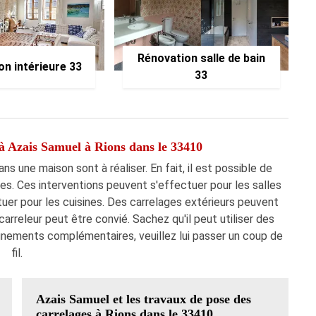
Rénovation salle de bain
on intérieure 33
33
 à Azais Samuel à Rions dans le 33410
s une maison sont à réaliser. En fait, il est possible de
es. Ces interventions peuvent s'effectuer pour les salles
er pour les cuisines. Des carrelages extérieurs peuvent
carreleur peut être convié. Sachez qu'il peut utiliser des
ignements complémentaires, veuillez lui passer un coup de
fil.
Azais Samuel et les travaux de pose des
carrelages à Rions dans le 33410