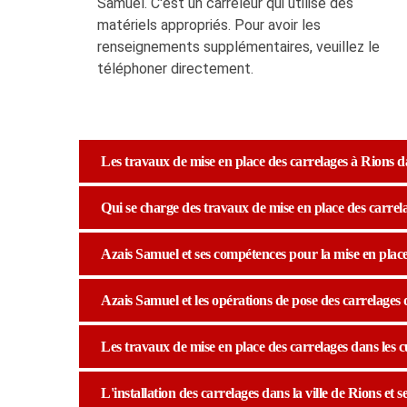
Samuel. C'est un carreleur qui utilise des
matériels appropriés. Pour avoir les
renseignements supplémentaires, veuillez le
téléphoner directement.
Les travaux de mise en place des carrelages à Rions da
Qui se charge des travaux de mise en place des carrela
Azais Samuel et ses compétences pour la mise en place
Azais Samuel et les opérations de pose des carrelages d
Les travaux de mise en place des carrelages dans les c
L'installation des carrelages dans la ville de Rions et 