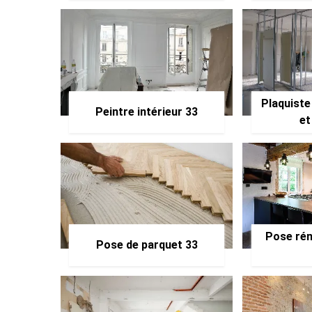
Plaquiste
Peintre intérieur 33
et
Pose rén
Pose de parquet 33