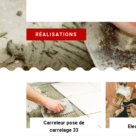
RÉALISATIONS
Carreleur pose de
Ele
carrelage 33