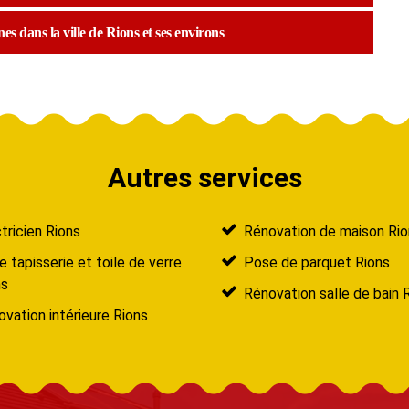
nes dans la ville de Rions et ses environs
Autres services
tricien Rions
Rénovation de maison Rio
 tapisserie et toile de verre
Pose de parquet Rions
ns
Rénovation salle de bain 
vation intérieure Rions