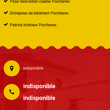
Pose rénovation cuisine Porcheres
Entreprise de bâtiment Porcheres
Peintre intérieur Porcheres
indisponible
indisponible
indisponible