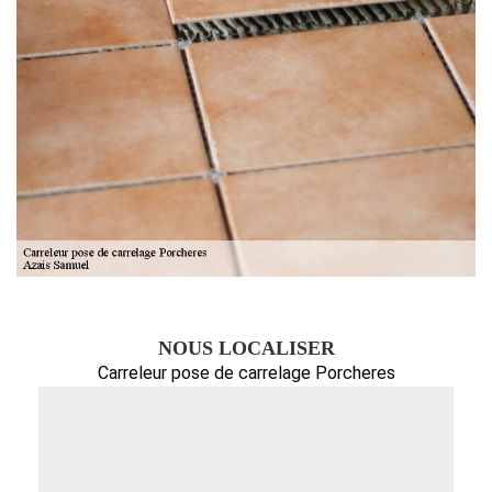
NOUS LOCALISER
Carreleur pose de carrelage Porcheres