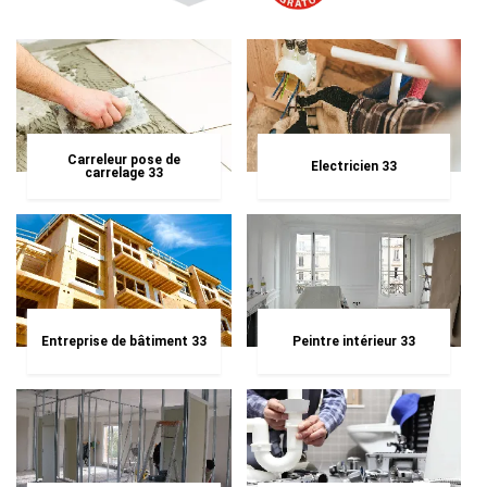
Carreleur pose de
Electricien 33
carrelage 33
Entreprise de bâtiment 33
Peintre intérieur 33