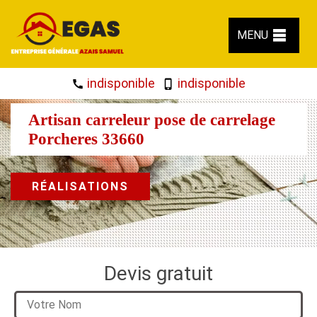
MENU
indisponible
indisponible
Artisan carreleur pose de carrelage
Porcheres 33660
RÉALISATIONS
Devis gratuit