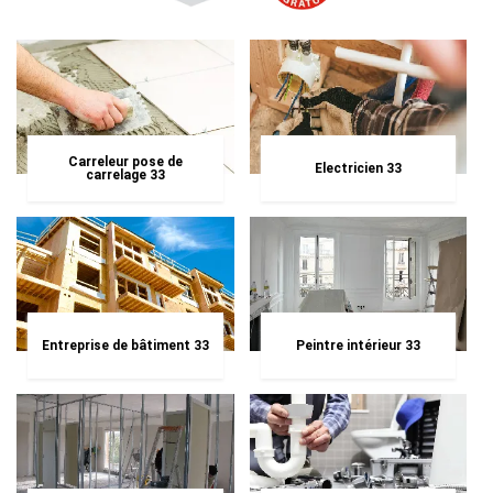
Carreleur pose de
Electricien 33
carrelage 33
Entreprise de bâtiment 33
Peintre intérieur 33