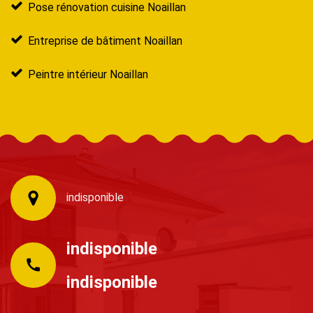
Pose rénovation cuisine Noaillan
Entreprise de bâtiment Noaillan
Peintre intérieur Noaillan
indisponible
indisponible
indisponible