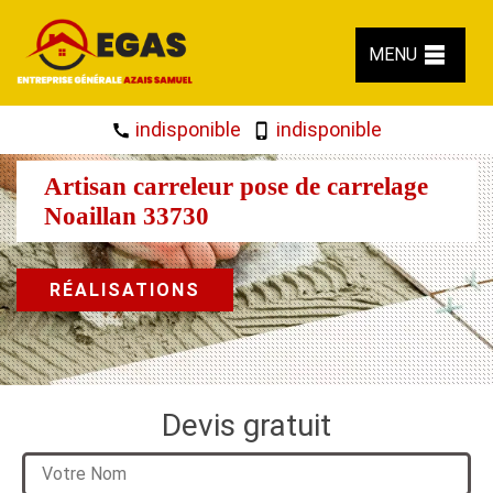
MENU
indisponible
indisponible
Artisan carreleur pose de carrelage
Noaillan 33730
RÉALISATIONS
Devis gratuit