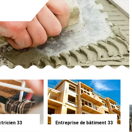
ctricien 33
Entreprise de bâtiment 33