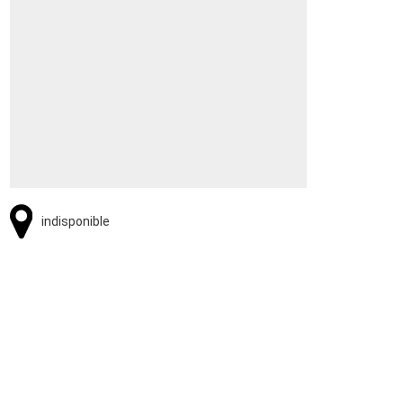
indisponible