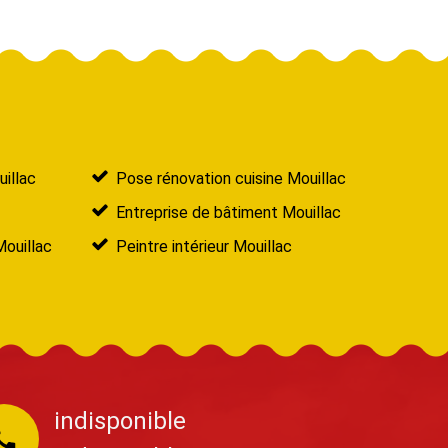
illac
Pose rénovation cuisine Mouillac
Entreprise de bâtiment Mouillac
Mouillac
Peintre intérieur Mouillac
indisponible