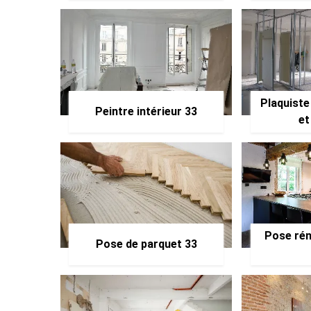
Plaquiste
Peintre intérieur 33
et
Pose rén
Pose de parquet 33