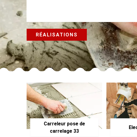
RÉALISATIONS
Carreleur pose de
Ele
carrelage 33