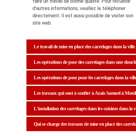
faire un travail de bonne qualité. Pour recueillir
d'autres informations, veuillez le téléphoner
directement. Il est aussi possible de visiter son
site web.
Le travail de mise en place des carrelages dans la ville
Les opérations de pose des carrelages dans une douche 
Les opérations de pose pour les carrelages dans la vill
Les travaux qui sont à confier à Azais Samuel à Mouil
L'installation des carrelages dans les cuisines dans la v
Qui se charge des travaux de mise en place des carrela