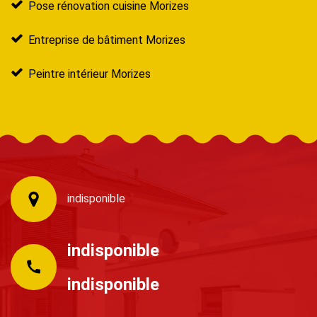
Pose rénovation cuisine Morizes
Entreprise de bâtiment Morizes
Peintre intérieur Morizes
indisponible
indisponible
indisponible