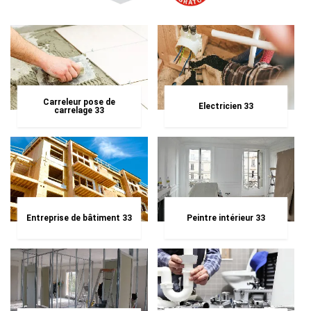
Carreleur pose de
Electricien 33
carrelage 33
Entreprise de bâtiment 33
Peintre intérieur 33