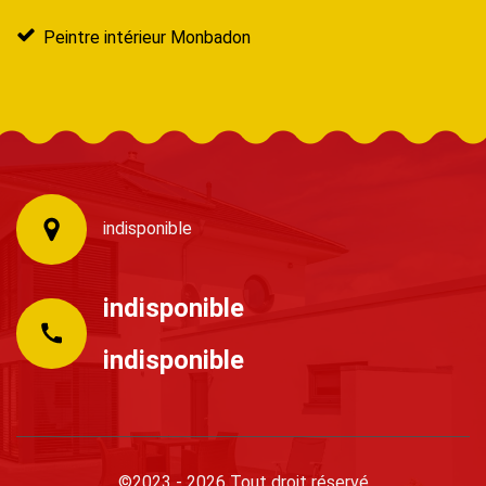
Peintre intérieur Monbadon
indisponible
indisponible
indisponible
©2023 - 2026 Tout droit réservé