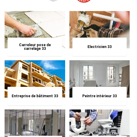
Carreleur pose de
Electricien 33
carrelage 33
Entreprise de bâtiment 33
Peintre intérieur 33