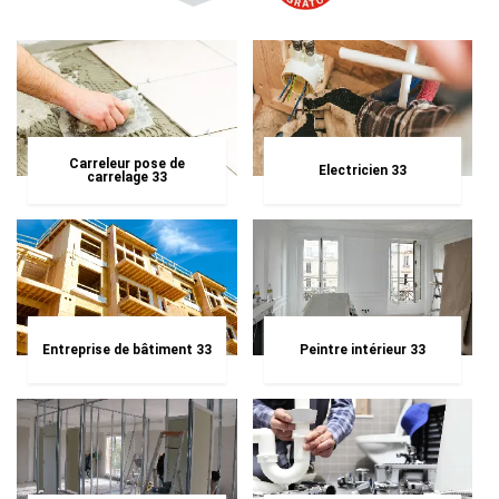
Carreleur pose de
Electricien 33
carrelage 33
Entreprise de bâtiment 33
Peintre intérieur 33