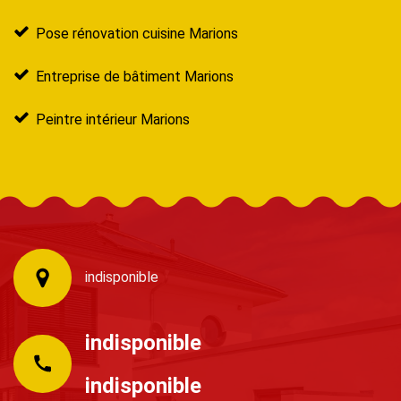
Pose rénovation cuisine Marions
Entreprise de bâtiment Marions
Peintre intérieur Marions
indisponible
indisponible
indisponible