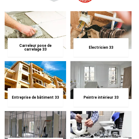
Carreleur pose de
Electricien 33
carrelage 33
Entreprise de bâtiment 33
Peintre intérieur 33