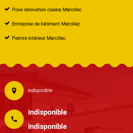
Pose rénovation cuisine Marcillac
Entreprise de bâtiment Marcillac
Peintre intérieur Marcillac
indisponible
indisponible
indisponible