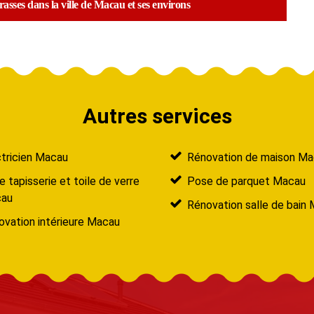
rasses dans la ville de Macau et ses environs
Autres services
ctricien Macau
Rénovation de maison M
 tapisserie et toile de verre
Pose de parquet Macau
au
Rénovation salle de bain
ovation intérieure Macau