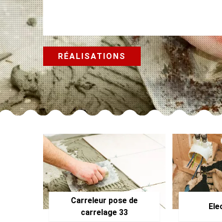
RÉALISATIONS
Carreleur pose de
Ele
carrelage 33