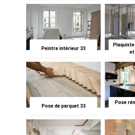
Plaquiste
Peintre intérieur 33
et
Pose rén
Pose de parquet 33