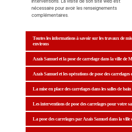
interventions. La visite de son site web est
nécessaire pour avoir les renseignements
complémentaires.
Toutes les informations à savoir sur les travaux de mis
environs
Azais Samuel et la pose de carrelage dans la ville de 
Azais Samuel et les opérations de pose des carrelages 
La mise en place des carrelages dans les salles de bain
Les interventions de pose des carrelages pour votre sal
La pose des carrelages par Azais Samuel dans la ville