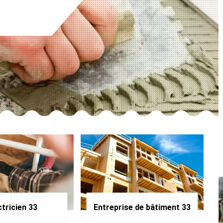
ctricien 33
Entreprise de bâtiment 33