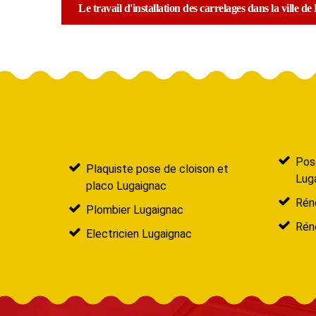
Le travail d'installation des carrelages dans la ville d
Pose
Plaquiste pose de cloison et
Lug
placo Lugaignac
Réno
Plombier Lugaignac
Rén
Electricien Lugaignac