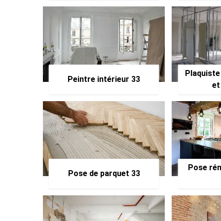
Plaquiste
Peintre intérieur 33
et
Pose rén
Pose de parquet 33