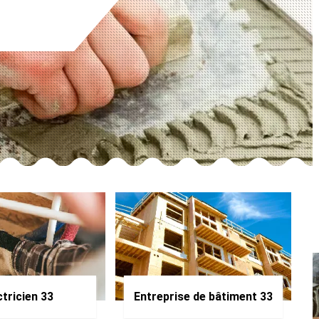
ctricien 33
Entreprise de bâtiment 33