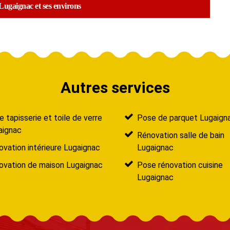
e Lugaignac et ses environs
Autres services
 tapisserie et toile de verre
Pose de parquet Lugaign
aignac
Rénovation salle de bain
vation intérieure Lugaignac
Lugaignac
ovation de maison Lugaignac
Pose rénovation cuisine
Lugaignac