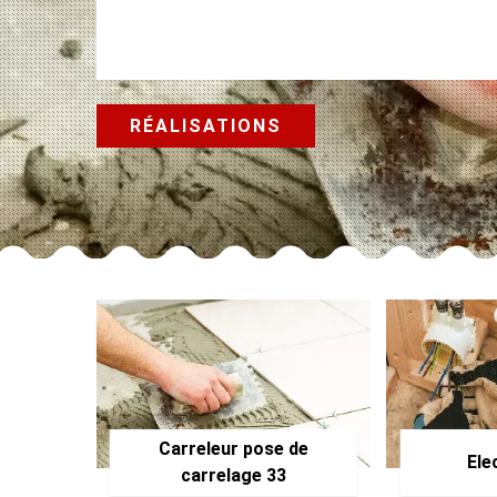
RÉALISATIONS
Carreleur pose de
Ele
carrelage 33