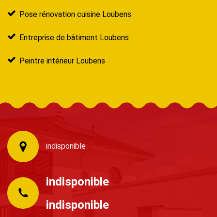
Pose rénovation cuisine Loubens
Entreprise de bâtiment Loubens
Peintre intérieur Loubens
indisponible
indisponible
indisponible