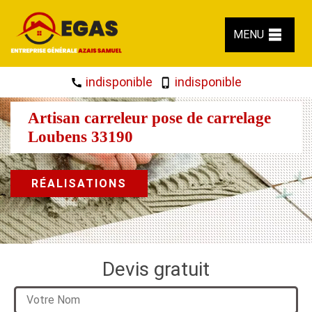
MENU
indisponible
indisponible
Artisan carreleur pose de carrelage
Loubens 33190
RÉALISATIONS
Devis gratuit