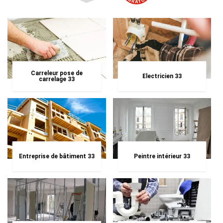
Carreleur pose de
Electricien 33
carrelage 33
Entreprise de bâtiment 33
Peintre intérieur 33