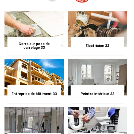
Carreleur pose de
Electricien 33
carrelage 33
Entreprise de bâtiment 33
Peintre intérieur 33