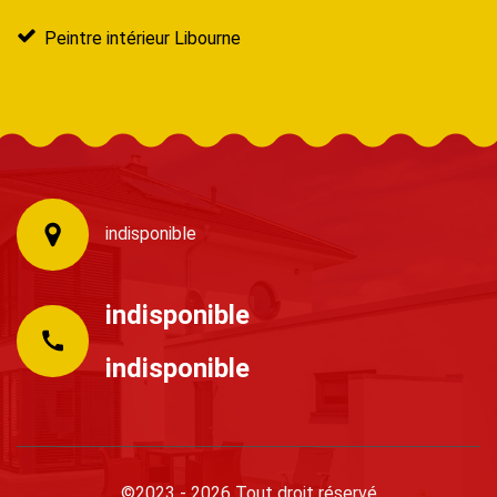
Peintre intérieur Libourne
indisponible
indisponible
indisponible
©2023 - 2026 Tout droit réservé