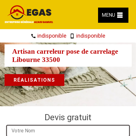
MENU
indisponible
indisponible
Artisan carreleur pose de carrelage
Libourne 33500
RÉALISATIONS
Devis gratuit