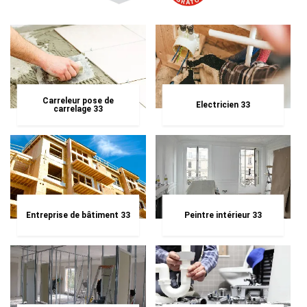
Carreleur pose de
Electricien 33
carrelage 33
Entreprise de bâtiment 33
Peintre intérieur 33