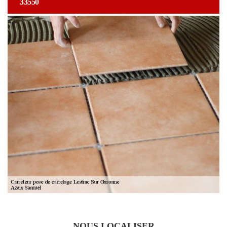
33550
NOUS LOCALISER