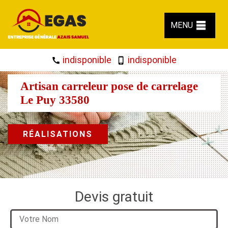
MENU
indisponible
indisponible
Artisan carreleur pose de carrelage
Le Puy 33580
RÉALISATIONS
Devis gratuit