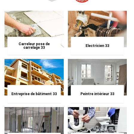
Carreleur pose de
Electricien 33
carrelage 33
Entreprise de bâtiment 33
Peintre intérieur 33