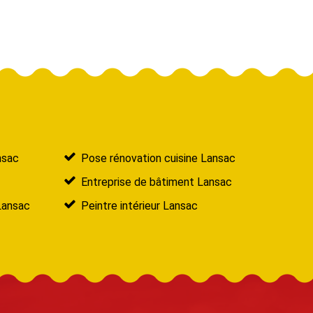
nsac
Pose rénovation cuisine Lansac
Entreprise de bâtiment Lansac
Lansac
Peintre intérieur Lansac