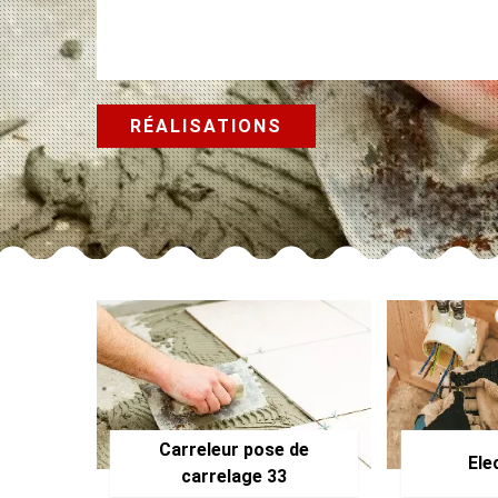
RÉALISATIONS
Carreleur pose de
Ele
carrelage 33