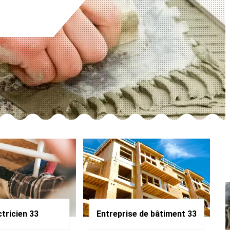
ctricien 33
Entreprise de bâtiment 33