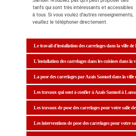
Samuel. N'oubliez pas qu'il peut proposer des
tarifs qui sont très intéressants et accessibles
à tous. Si vous voulez d'autres renseignements,
veuillez le téléphoner directement.
Le travail d'installation des carrelages dans la ville d
L'installation des carrelages dans les cuisines dans la 
La pose des carrelages par Azais Samuel dans la ville 
Les travaux qui sont à confier à Azais Samuel à Lans
Les travaux de pose des carrelages pour votre salle de 
Les interventions de pose des carrelages pour votre sal