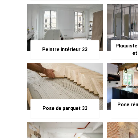
Plaquiste
Peintre intérieur 33
et
Pose rén
Pose de parquet 33