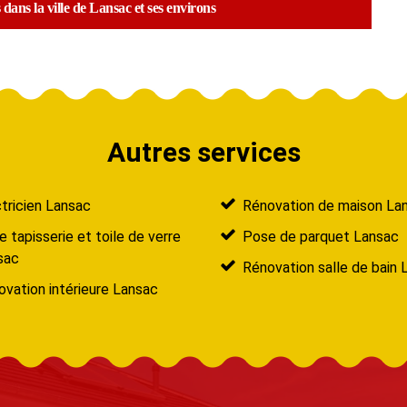
dans la ville de Lansac et ses environs
Autres services
tricien Lansac
Rénovation de maison La
 tapisserie et toile de verre
Pose de parquet Lansac
sac
Rénovation salle de bain 
vation intérieure Lansac