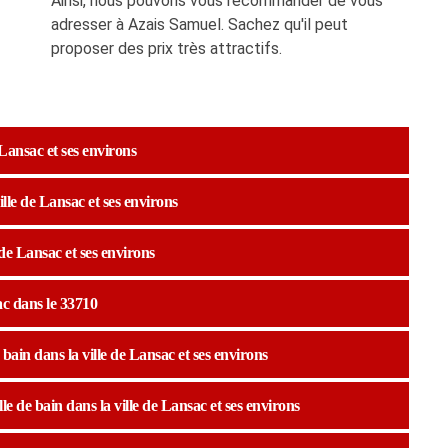
Ainsi, nous pouvons vous recommander de vous
adresser à Azais Samuel. Sachez qu'il peut
proposer des prix très attractifs.
e Lansac et ses environs
ville de Lansac et ses environs
de Lansac et ses environs
ac dans le 33710
bain dans la ville de Lansac et ses environs
le de bain dans la ville de Lansac et ses environs