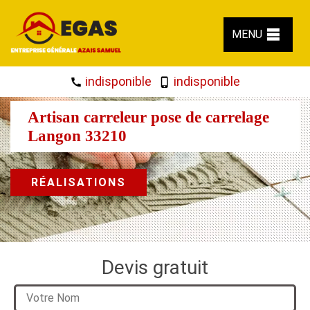
MENU
indisponible
indisponible
Artisan carreleur pose de carrelage
Langon 33210
RÉALISATIONS
Devis gratuit