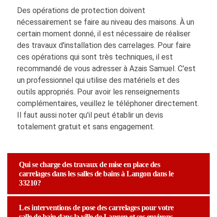
Des opérations de protection doivent
nécessairement se faire au niveau des maisons. À un
certain moment donné, il est nécessaire de réaliser
des travaux d'installation des carrelages. Pour faire
ces opérations qui sont très techniques, il est
recommandé de vous adresser à Azais Samuel. C'est
un professionnel qui utilise des matériels et des
outils appropriés. Pour avoir les renseignements
complémentaires, veuillez le téléphoner directement.
Il faut aussi noter qu'il peut établir un devis
totalement gratuit et sans engagement.
Qui se charge des travaux de mise en place des
carrelages dans les salles de bains à Langon dans le
33210?
Les interventions de pose des carrelages pour votre
salle de bain dans la ville de Langon et ses environs