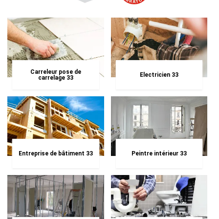
Carreleur pose de
Electricien 33
carrelage 33
Entreprise de bâtiment 33
Peintre intérieur 33