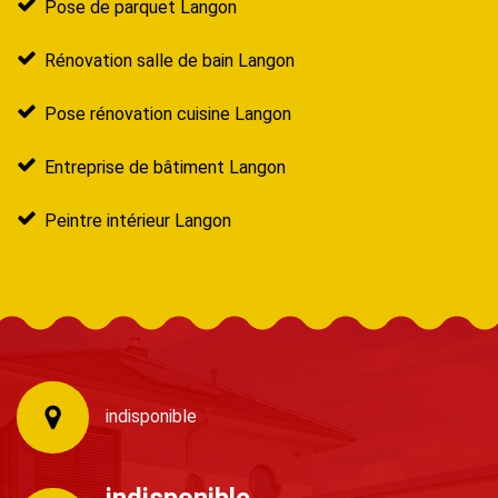
Pose de parquet Langon
Rénovation salle de bain Langon
Pose rénovation cuisine Langon
Entreprise de bâtiment Langon
Peintre intérieur Langon
indisponible
indisponible