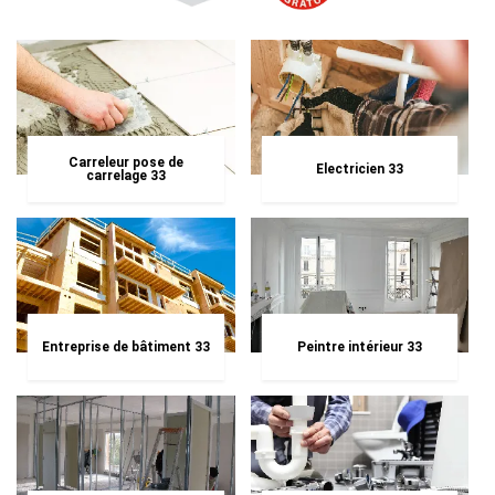
Carreleur pose de
Electricien 33
carrelage 33
Entreprise de bâtiment 33
Peintre intérieur 33