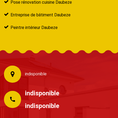
Pose rénovation cuisine Daubeze
Entreprise de bâtiment Daubeze
Peintre intérieur Daubeze
indisponible
indisponible
indisponible