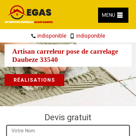
MENU
indisponible
indisponible
Artisan carreleur pose de carrelage
Daubeze 33540
RÉALISATIONS
Devis gratuit