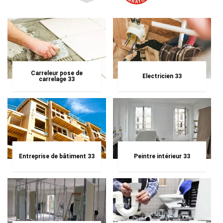
Carreleur pose de
Electricien 33
carrelage 33
Entreprise de bâtiment 33
Peintre intérieur 33