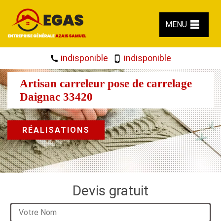
MENU
indisponible
indisponible
Artisan carreleur pose de carrelage
Daignac 33420
RÉALISATIONS
Devis gratuit