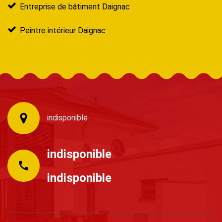
Entreprise de bâtiment Daignac
Peintre intérieur Daignac
indisponible
indisponible
indisponible