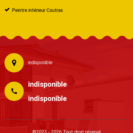
Peintre intérieur Coutras
indisponible
indisponible
indisponible
©2023 - 2026 Tout droit réservé