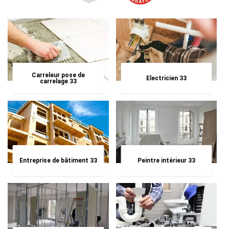
Carreleur pose de
Electricien 33
carrelage 33
Entreprise de bâtiment 33
Peintre intérieur 33