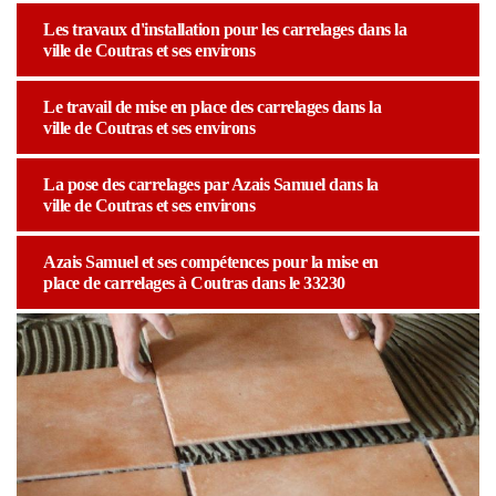
Les travaux d'installation pour les carrelages dans la
ville de Coutras et ses environs
Le travail de mise en place des carrelages dans la
ville de Coutras et ses environs
La pose des carrelages par Azais Samuel dans la
ville de Coutras et ses environs
Azais Samuel et ses compétences pour la mise en
place de carrelages à Coutras dans le 33230