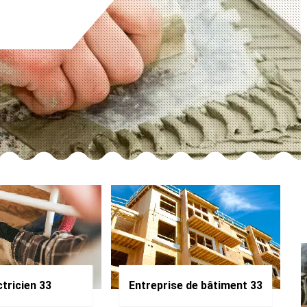
ctricien 33
Entreprise de bâtiment 33