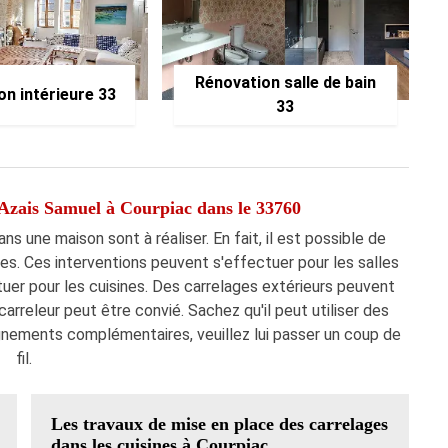
Rénovation salle de bain
on intérieure 33
33
à Azais Samuel à Courpiac dans le 33760
s une maison sont à réaliser. En fait, il est possible de
es. Ces interventions peuvent s'effectuer pour les salles
er pour les cuisines. Des carrelages extérieurs peuvent
carreleur peut être convié. Sachez qu'il peut utiliser des
ignements complémentaires, veuillez lui passer un coup de
fil.
Les travaux de mise en place des carrelages
dans les cuisines à Courpiac