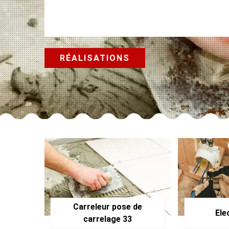
RÉALISATIONS
Carreleur pose de
Ele
carrelage 33