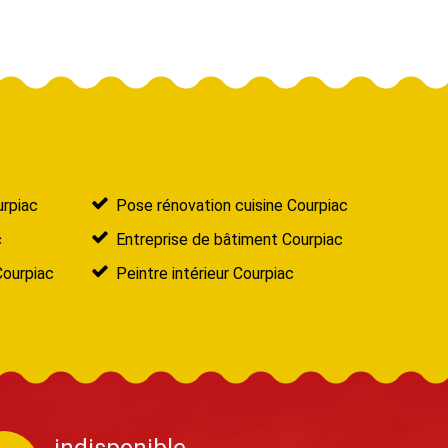
urpiac
Pose rénovation cuisine Courpiac
c
Entreprise de bâtiment Courpiac
Courpiac
Peintre intérieur Courpiac
indisponible