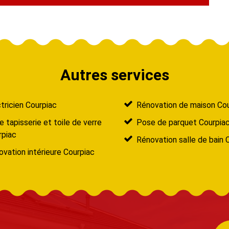
Autres services
tricien Courpiac
Rénovation de maison Co
 tapisserie et toile de verre
Pose de parquet Courpia
rpiac
Rénovation salle de bain 
vation intérieure Courpiac