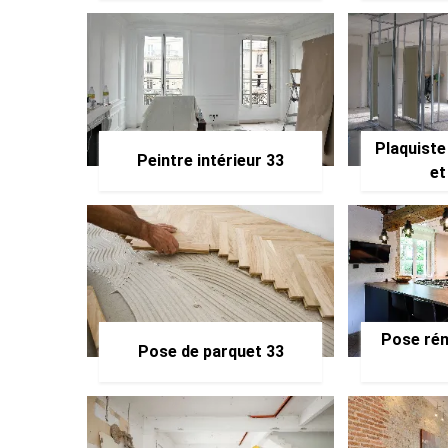
Plaquiste
Peintre intérieur 33
et
Pose rén
Pose de parquet 33