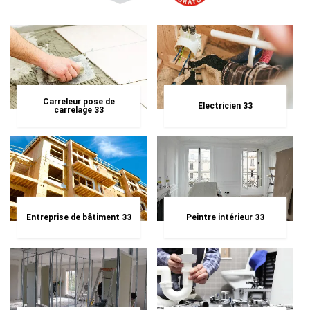
Carreleur pose de
Electricien 33
carrelage 33
Entreprise de bâtiment 33
Peintre intérieur 33