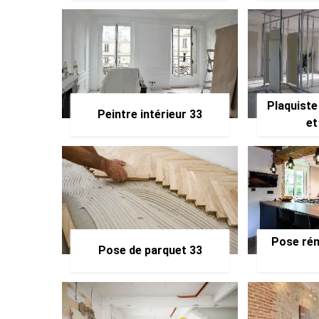
Plaquiste
Peintre intérieur 33
et
Pose rén
Pose de parquet 33