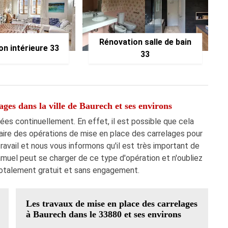
Rénovation salle de bain
on intérieure 33
33
ages dans la ville de Baurech et ses environs
es continuellement. En effet, il est possible que cela
faire des opérations de mise en place des carrelages pour
travail et nous vous informons qu'il est très important de
amuel peut se charger de ce type d'opération et n'oubliez
 totalement gratuit et sans engagement.
Les travaux de mise en place des carrelages
à Baurech dans le 33880 et ses environs