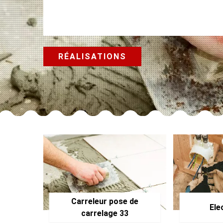
RÉALISATIONS
Carreleur pose de
Ele
carrelage 33