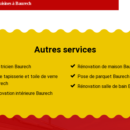
cuisines à Baurech
Autres services
tricien Baurech
Rénovation de maison Ba
 tapisserie et toile de verre
Pose de parquet Baurech
rech
Rénovation salle de bain 
vation intérieure Baurech