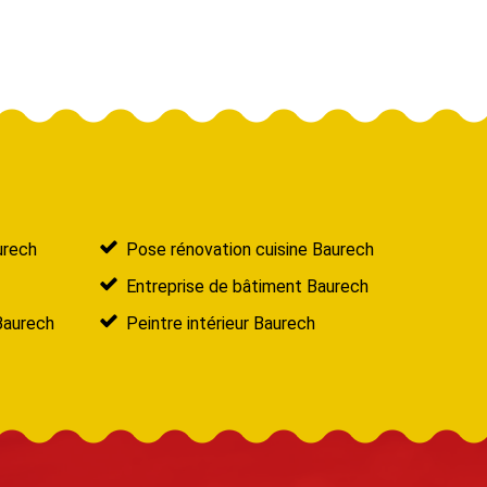
urech
Pose rénovation cuisine Baurech
Entreprise de bâtiment Baurech
Baurech
Peintre intérieur Baurech