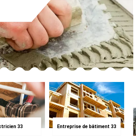
ctricien 33
Entreprise de bâtiment 33