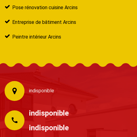
Pose rénovation cuisine Arcins
Entreprise de bâtiment Arcins
Peintre intérieur Arcins
indisponible
indisponible
indisponible