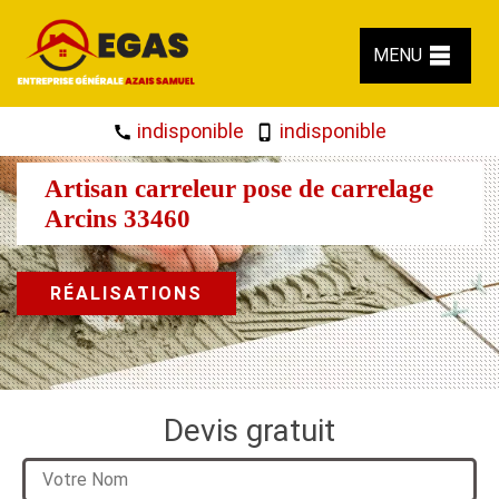
MENU
indisponible
indisponible
Artisan carreleur pose de carrelage
Arcins 33460
RÉALISATIONS
Devis gratuit