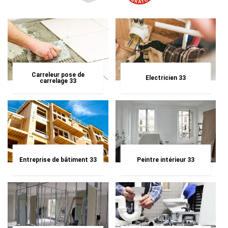
Carreleur pose de
Electricien 33
carrelage 33
Entreprise de bâtiment 33
Peintre intérieur 33