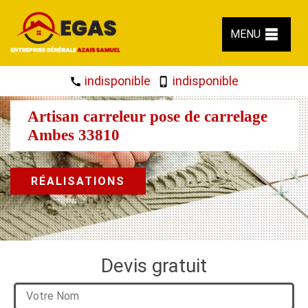
MENU
indisponible
indisponible
Artisan carreleur pose de carrelage
Ambes 33810
RÉALISATIONS
Devis gratuit