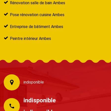
Rénovation salle de bain Ambes
Pose rénovation cuisine Ambes
Entreprise de bâtiment Ambes
Peintre intérieur Ambes
indisponible
indisponible