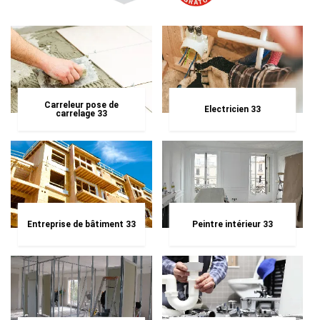
Carreleur pose de
Electricien 33
carrelage 33
Entreprise de bâtiment 33
Peintre intérieur 33